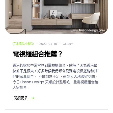
訂造傢俬小秘訣
2023-08-16
CELERY
電視櫃組合推薦？
香港的家居中常常見到電視櫃組合，點解？因為香港單
位並不是很大，好多時候我們都會見到電視櫃還能和其
他的家具結合， 不僅創意十足，還能大大地節省空間，
今日Tinson Design 天順設計整理咗一些電視櫃組合給
大家參考。
閱讀更多