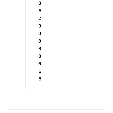
8
5
2
9
0
8
8
8
6
5
5