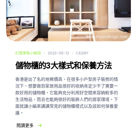
訂造傢俬小秘訣
2023-05-12
CELERY
儲物櫃的3大樣式和保養方法
香港是出了名的地稀價高，在很多小戶型房子裝修的情
況下，想要做到家居用品很好的收納肯定少不了需要一
款好用的儲物櫃，它能夠充分利用好空間來容納較多的
生活物品，而且也能夠很好的裝飾人們的居家環境。下
面就讓小編來講講常見的儲物櫃樣式以及該如何保養愛
護。
閱讀更多