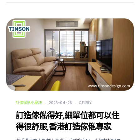
訂造傢俬小秘訣
2023-04-28
CELERY
訂造傢俬得好,細單位都可以住
得很舒服,香港訂造傢俬專家