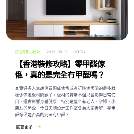
訂造傢俬小秘訣
2023-09-11
CELERY
【香港裝修攻略】零甲醛傢
俬，真的是完全冇甲醛嗎？
其實好多人無論係買現成傢俬或者訂造傢俬問的最多就
梗係傢俬板材問題了，板材的質量不但只會影響日常使
用，還會影響身體健康，特別是屋企有老人、孕婦、小
朋友的屋企，今日天順設計工作室會為大家拆解：零甲
醛傢俬是否真的完全冇甲醛？
閱讀更多