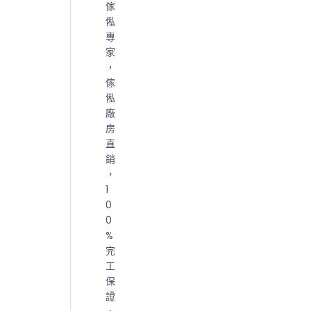
傢
俬
專
家
，
傢
俬
廠
房
直
銷
，
1
0
0
%
完
工
保
證