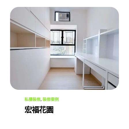
私樓裝修
,
裝修案例
宏福花園