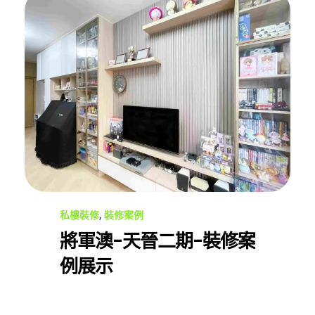
私樓裝修
,
裝修案例
將軍澳-天晉二期-裝修案
例展示