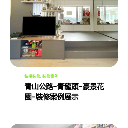
私樓裝修
,
裝修案例
青山公路-青龍頭-豪景花
園-裝修案例展示