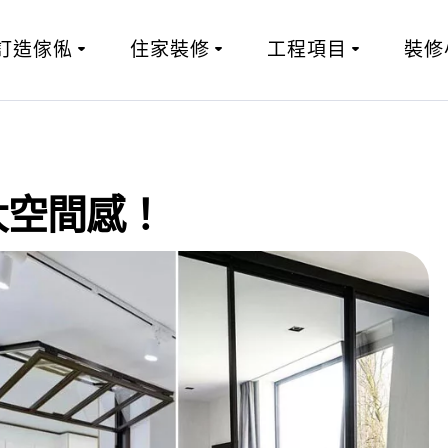
訂造傢俬
住家裝修
工程項目
裝修
大空間感！