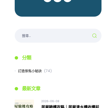
分類
訂造傢俬小秘訣
(74)
最新文章
2026-06-08
居屋驗樓攻略｜居屋清水樓收樓前