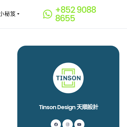
+852 9088
小秘笈
8655
Tinson Design 天順設計