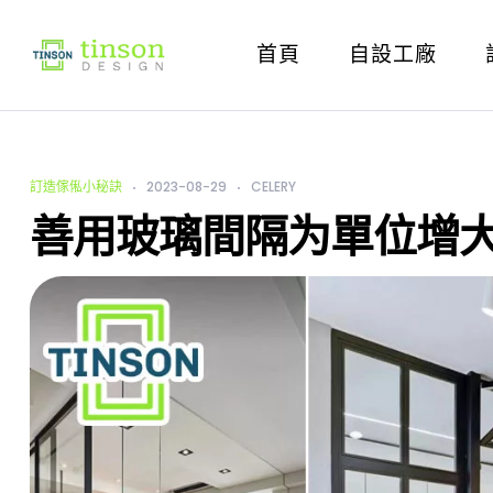
首頁
自設工廠
訂造傢俬小秘訣
2023-08-29
CELERY
善用玻璃間隔为單位增