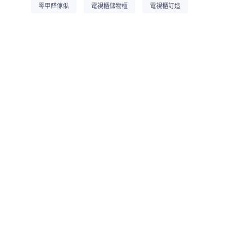
零甲醛傢俬
電視櫃儲物櫃
電視櫃訂造