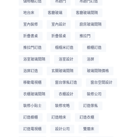
儲物櫃訂造
吊趟門
吊趟門訂造
地台床
客廳玻璃
客廳玻璃間隔
室內裝修
室內設計
廚房玻璃間隔
折疊書桌
折疊餐桌
推拉門
推拉門訂造
榻榻米訂造
櫥櫃訂造
浴室玻璃間隔
浴室設計
浴屏
浴屏訂造
玄關玻璃間隔
玻璃間隔價格
移動電視櫃
窗台傢俬訂造
窗台空間設計
衣櫃玻璃間隔
衣櫃設計
裝修公司
裝修小貼士
裝修攻略
訂造傢俬
訂造櫥櫃
訂造睡床
訂造衣櫃
訂造電視櫃
設計公司
雙層床