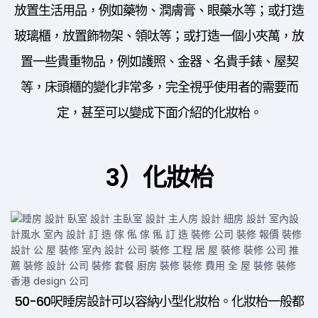
放置生活用品，例如藥物、潤膚膏、眼藥水等；或打造
玻璃櫃，放置飾物架、領呔等；或打造一個小夾萬，放
置一些貴重物品，例如護照、金器、名貴手錶、屋契
等，床頭櫃的變化非常多，完全視乎使用者的需要而
定，甚至可以變成下面介紹的化妝枱。
3）化妝枱
50-60呎睡房設計可以容納小型化妝枱。化妝枱一般都