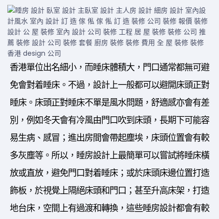
香港單位出名細小，而睡床體積大，門口通常都無可避
免會對着睡床。不過，設計上一般都可以避開床頭正對
睡床。床頭正對睡床不單是風水問題，舒適感亦會有差
別，例如冬天會有冷風由門口吹到床頭，長期下可能容
易生病、感冒；進出房間會帶起塵埃，床頭位置會有較
多灰塵等。所以，睡房設計上最簡單可以嘗試將睡床橫
放或直放，避免門口對着睡床；或於床頭床邊位置打造
飾板，於視覺上隔絕床頭和門口；甚至升高床架，打造
地台床，空間上有過渡和轉換，這些睡房設計都會有較