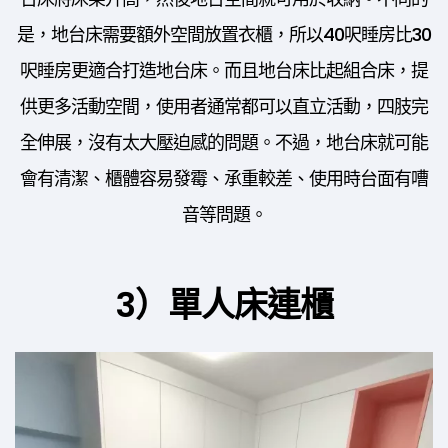
是，地台床需要額外空間放置衣櫃，所以40呎睡房比30
呎睡房更適合打造地台床。而且地台床比起組合床，提
供更多活動空間，使用者通常都可以直立活動，四肢完
全伸展，沒有太大壓迫感的問題。不過，地台床就可能
會有清潔、櫃體容易發霉、承重較差、使用時台面有嘈
音等問題。
3）單人床連櫃