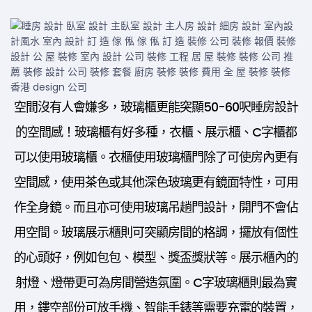
空間沒有人會嫌多，玻璃櫃更能突顯50-60呎睡房設計
的空間感！玻璃櫃有好多種，衣櫃、展示櫃、C字櫃都
可以使用玻璃櫃。衣櫃使用玻璃櫃門除了可使房內更有
空間感，使用茶色或其他深色玻璃更有鏡面特性，可用
作全身鏡。而且亦可使用玻璃吊趟門設計，開門不會佔
用空間。玻璃展示櫃則可突顯房間的格調，攞放有個性
的心頭好，例如包包、模型、獎盃獎狀等。展示櫃內的
射燈、燈帶更可為房間營造氛圍。C字玻璃櫃則最為實
用，鏤空部份可放手機、智能手錶等需要充電的裝置，