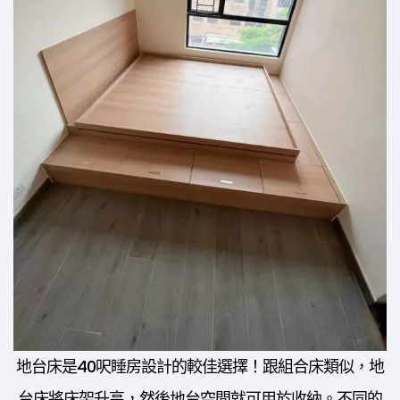
地台床是40呎睡房設計的較佳選擇！跟組合床類似，地
台床將床架升高，然後地台空間就可用於收納。不同的