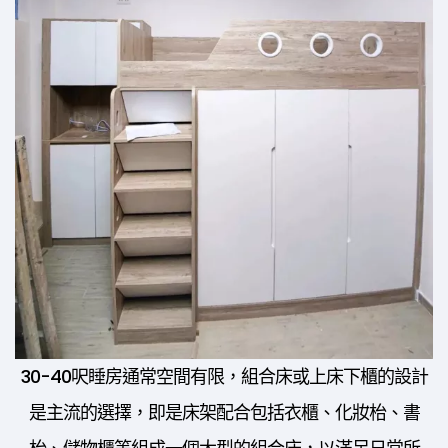
30-40呎睡房通常空間有限，組合床或上床下櫃的設計
是主流的選擇，即是床架配合包括衣櫃、化妝枱、書