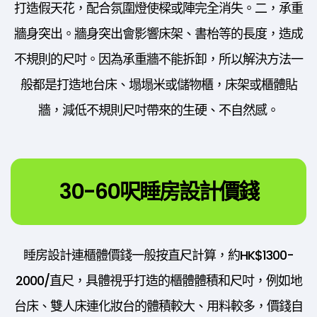
打造假天花，配合氛圍燈使樑或陣完全消失。二，承重
牆身突出。牆身突出會影響床架、書枱等的長度，造成
不規則的尺吋。因為承重牆不能拆卸，所以解決方法一
般都是打造地台床、塌塌米或儲物櫃，床架或櫃體貼
牆，減低不規則尺吋帶來的生硬、不自然感。
30-60呎睡房設計價錢
睡房設計連櫃體價錢一般按直尺計算，約HK$1300-
2000/直尺，具體視乎打造的櫃體體積和尺吋，例如地
台床、雙人床連化妝台的體積較大、用料較多，價錢自