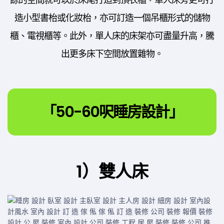
造小型書枱或化妝枱，亦可訂造一個吊櫃形式的儲物
櫃、電視櫃等。此外，單人床的床架亦可盡量升高，騰
出更多床下空間放置雜物。
「50-60呎睡房設計」
1）雙人床