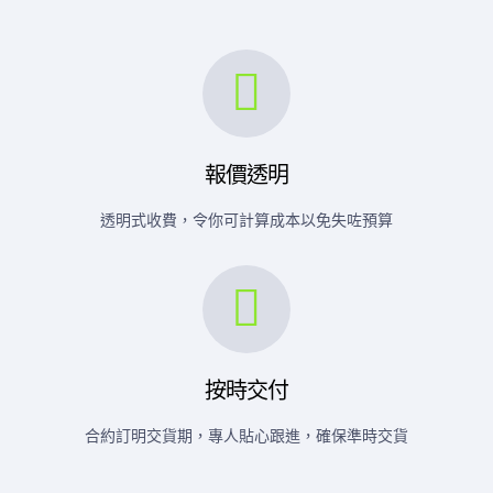
報價透明
透明式收費，令你可計算成本以免失咗預算
按時交付
合約訂明交貨期，專人貼心跟進，確保準時交貨