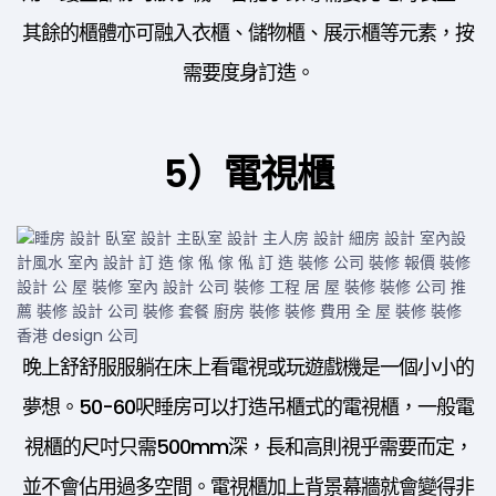
其餘的櫃體亦可融入衣櫃、儲物櫃、展示櫃等元素，按
需要度身訂造。
5）電視櫃
晚上舒舒服服躺在床上看電視或玩遊戲機是一個小小的
夢想。50-60呎睡房可以打造吊櫃式的電視櫃，一般電
視櫃的尺吋只需500mm深，長和高則視乎需要而定，
並不會佔用過多空間。電視櫃加上背景幕牆就會變得非