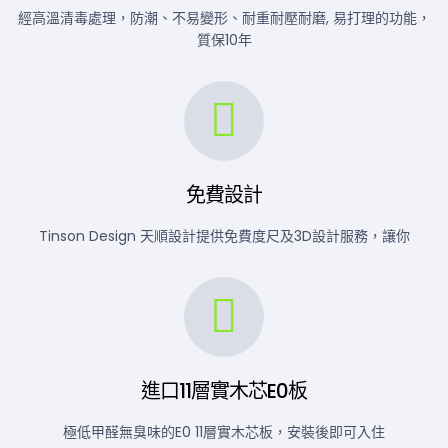
經高溫清毒處理，防潮、不易變形、耐重耐壓耐磨, 易打理的功能，
質保10年
免費設計
Tinson Design 天順設計提供免費度尺及3D設計服務，讓你
進口11層實木芯E0板
極低甲醛無臭味的E0 11層實木芯板，安裝後即可入住