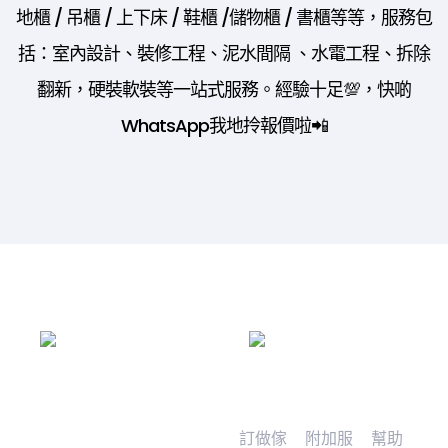
地櫃 / 吊櫃 / 上下床 / 鞋櫃 /儲物櫃 / 書櫃等等，服務包
括：室內設計、裝修工程、泥水間隔 、水電工程、拆除
翻新，硬裝軟裝等一站式服務。經驗十足💯，快啲
WhatsApp我地拎報價啦📲
訂做傢
附加服
幫助