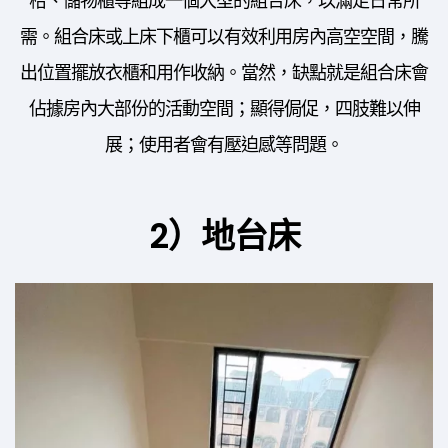
枱、儲物櫃等組成一個大型的組合床，以滿足日常所
需。組合床或上床下櫃可以有效利用房內高空空間，騰
出位置擺放衣櫃和用作收納。當然，缺點就是組合床會
佔據房內大部份的活動空間；顯得侷促，四肢難以伸
展；使用者會有壓迫感等問題。
2）地台床