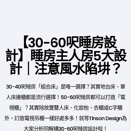
【30-60呎睡房設
計】睡房主人房5大設
計｜注意風水陷㘫？
30-40呎睡房「組合床」是唯一選擇？其實地台床、單
人床連櫃都是流行選擇！50-60呎睡房都可以打造「電
視櫃」？其實除放置雙人床、化妝枱、衣櫃或C字櫃
外，訂造電視吊櫃一樣好處多多！就等Tinson Design為
大家分析同解構30-60呎睡房設計啦！