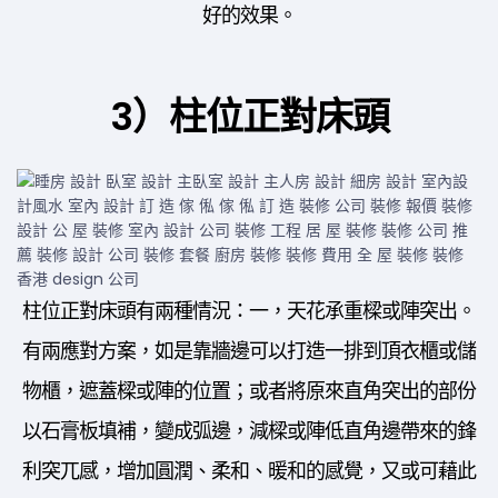
好的效果。
3）柱位正對床頭
柱位正對床頭有兩種情況：一，天花承重樑或陣突出。
有兩應對方案，如是靠牆邊可以打造一排到頂衣櫃或儲
物櫃，遮蓋樑或陣的位置；或者將原來直角突出的部份
以石膏板填補，變成弧邊，減樑或陣低直角邊帶來的鋒
利突兀感，增加圓潤、柔和、暖和的感覺，又或可藉此