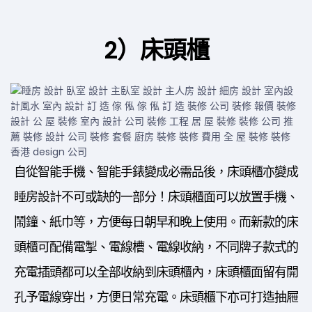
2）床頭櫃
自從智能手機、智能手錶變成必需品後，床頭櫃亦變成
睡房設計不可或缺的一部分！床頭櫃面可以放置手機、
鬧鐘、紙巾等，方便每日朝早和晚上使用。而新款的床
頭櫃可配備電掣、電線槽、電線收納，不同牌子款式的
充電插頭都可以全部收納到床頭櫃內，床頭櫃面留有開
孔予電線穿出，方便日常充電。床頭櫃下亦可打造抽屜