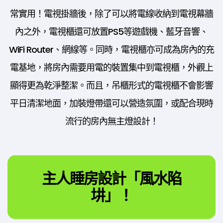
常實用！電視掛牆後，除了可以將電線收納到電視幕牆
內之外，電視櫃還可放置PS5等遊戲機、藍牙音響、
WiFi Router、網線等。同時，電視櫃亦可成為房內的充
電基地，將房內需要用電的裝置集中到電視櫃，外觀上
顯得更為乾淨整潔。而且，吊櫃形式的電視櫃不會影響
平日清潔地面，加裝燈帶還可以營造氛圍，或配合現時
流行的房內無主燈設計！
主人睡房設計「風水陷
㘫」！