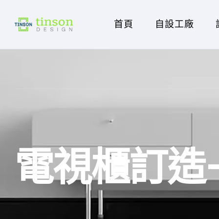
首頁
自設工廠
電視櫃訂造