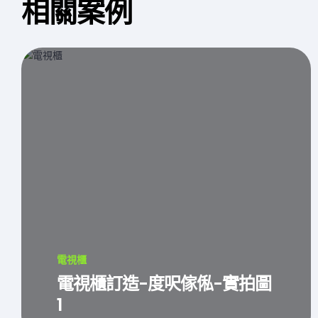
相關案例
電視櫃
電視櫃訂造-度呎傢俬-實拍圖
1