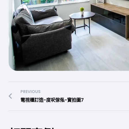
PREVIOUS
電視櫃訂造-度呎傢俬-實拍圖7