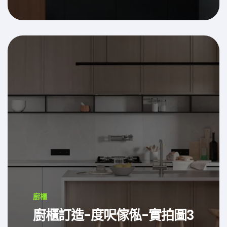
廚櫃
廚櫃訂造-度呎傢俬-實拍圖3